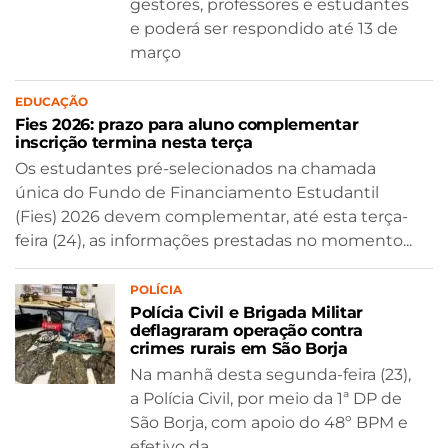
gestores, professores e estudantes
e poderá ser respondido até 13 de
março
EDUCAÇÃO
Fies 2026: prazo para aluno complementar
inscrição termina nesta terça
Os estudantes pré-selecionados na chamada
única do Fundo de Financiamento Estudantil
(Fies) 2026 devem complementar, até esta terça-
feira (24), as informações prestadas no momento...
POLÍCIA
Polícia Civil e Brigada Militar
deflagraram operação contra
crimes rurais em São Borja
Na manhã desta segunda-feira (23),
a Polícia Civil, por meio da 1ª DP de
São Borja, com apoio do 48º BPM e
efetivo da...