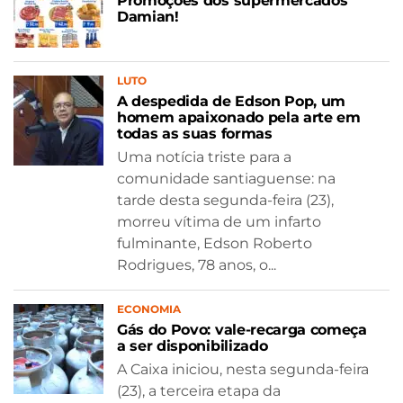
Promoções dos supermercados
Damian!
LUTO
A despedida de Edson Pop, um
homem apaixonado pela arte em
todas as suas formas
Uma notícia triste para a
comunidade santiaguense: na
tarde desta segunda-feira (23),
morreu vítima de um infarto
fulminante, Edson Roberto
Rodrigues, 78 anos, o...
ECONOMIA
Gás do Povo: vale-recarga começa
a ser disponibilizado
A Caixa iniciou, nesta segunda-feira
(23), a terceira etapa da