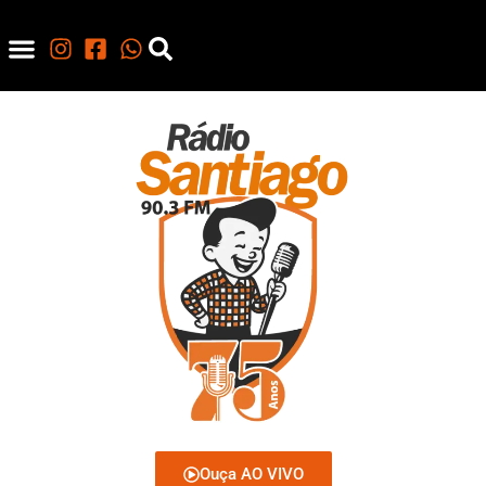
Ouça AO VIVO