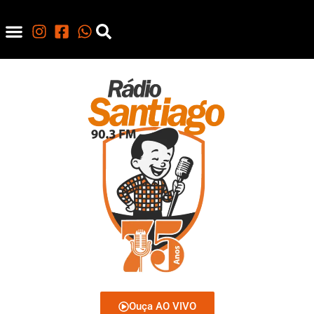
Ouça AO VIVO