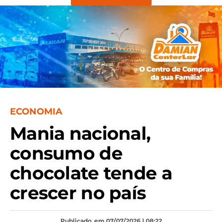
ECONOMIA
Mania nacional,
consumo de
chocolate tende a
crescer no país
Publicado
em 07/07/2026 | 08:22