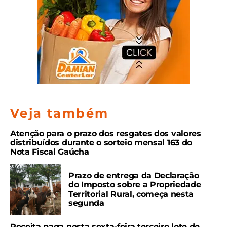
Veja também
Atenção para o prazo dos resgates dos valores
distribuídos durante o sorteio mensal 163 do
Nota Fiscal Gaúcha
Prazo de entrega da Declaração
do Imposto sobre a Propriedade
Territorial Rural, começa nesta
segunda
Receita paga nesta sexta-feira terceiro lote de