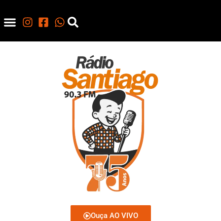
Ouça AO VIVO