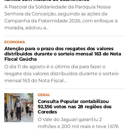
A Pastoral da Solidariedade da Paróquia Nossa
Senhora da Conceição, seguindo as ações da
Campanha da Fraternidade 2026, com enfoque à
moradia, adotou a...
ECONOMIA
Atenção para o prazo dos resgates dos valores
distribuídos durante o sorteio mensal 163 do Nota
Fiscal Gaúcha
O dia 11 de agosto é o último dia para fazer o
resgate dos valores distribuídos durante o sorteio
mensal 163 do Nota Fiscal...
GERAL
Consulta Popular contabilizou
92.356 votos nas 28 regiões dos
Coredes
O Vale do Jaguari garantiu 2
milhões e 200 mil reais e teve 1.676