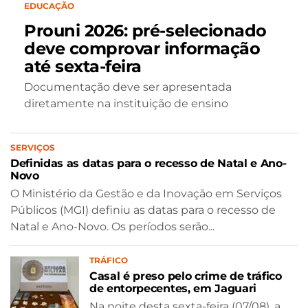
EDUCAÇÃO
Prouni 2026: pré-selecionado
deve comprovar informação
até sexta-feira
Documentação deve ser apresentada
diretamente na instituição de ensino
SERVIÇOS
Definidas as datas para o recesso de Natal e Ano-
Novo
O Ministério da Gestão e da Inovação em Serviços
Públicos (MGI) definiu as datas para o recesso de
Natal e Ano-Novo. Os períodos serão...
TRÁFICO
Casal é preso pelo crime de tráfico
de entorpecentes, em Jaguari
Na noite desta sexta-feira (07/08), a