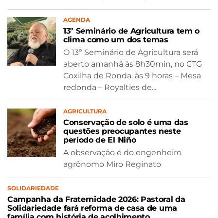
AGENDA
13º Seminário de Agricultura tem o
clima como um dos temas
O 13º Seminário de Agricultura será
aberto amanhã às 8h30min, no CTG
Coxilha de Ronda. às 9 horas – Mesa
redonda – Royalties de...
AGRICULTURA
Conservação de solo é uma das
questões preocupantes neste
período de El Niño
A observação é do engenheiro
agrônomo Miro Reginato
SOLIDARIEDADE
Campanha da Fraternidade 2026: Pastoral da
Solidariedade fará reforma de casa de uma
família com história de acolhimento