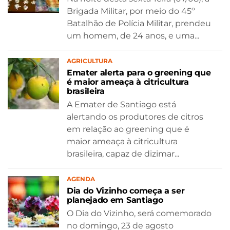
Brigada Militar, por meio do 45º
Batalhão de Polícia Militar, prendeu
um homem, de 24 anos, e uma...
AGRICULTURA
Emater alerta para o greening que
é maior ameaça à citricultura
brasileira
A Emater de Santiago está
alertando os produtores de citros
em relação ao greening que é
maior ameaça à citricultura
brasileira, capaz de dizimar...
AGENDA
Dia do Vizinho começa a ser
planejado em Santiago
O Dia do Vizinho, será comemorado
no domingo, 23 de agosto