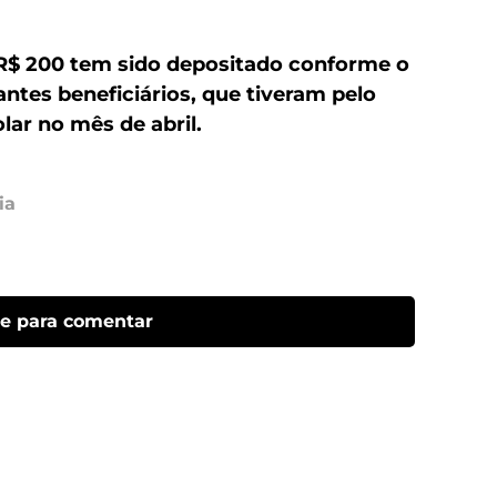
 R$ 200 tem sido depositado conforme o
tes beneficiários, que tiveram pelo
ar no mês de abril.
ia
ue para comentar