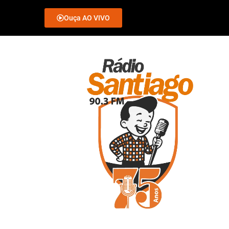
Ouça AO VIVO