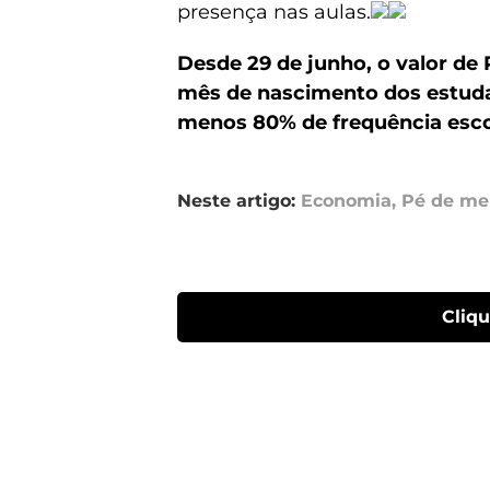
presença nas aulas.
Desde 29 de junho, o valor de
mês de nascimento dos estudan
menos 80% de frequência escol
Neste artigo:
Economia
,
Pé de me
Cliq