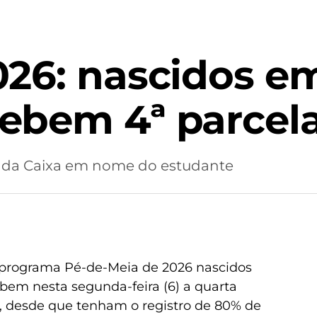
026: nascidos e
ebem 4ª parcel
a da Caixa em nome do estudante
o programa Pé-de-Meia de 2026 nascidos
m nesta segunda-feira (6) a quarta
a, desde que tenham o registro de 80% de