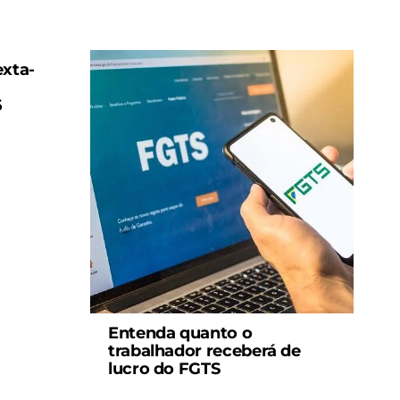
exta-
6
Entenda quanto o
trabalhador receberá de
lucro do FGTS