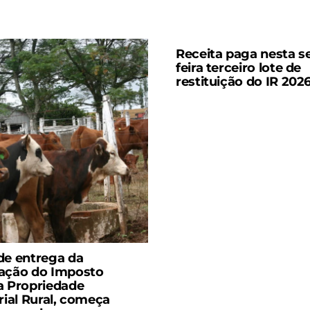
Receita paga nesta s
feira terceiro lote de
restituição do IR 202
de entrega da
ação do Imposto
a Propriedade
orial Rural, começa