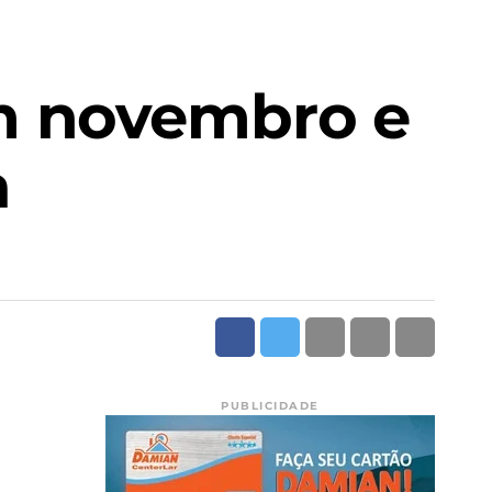
m novembro e
a
PUBLICIDADE