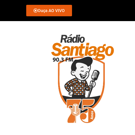
Ouça AO VIVO