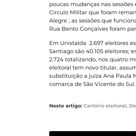
poucas mudanças nas sessões el
Circulo Militar que foram reman
Alegre ; as sessões que funcion
Rua Bento Gonçalves foram para
Em Unistalda 2.697 eleitores es
Santiago são 40.105 eleitores; 
2.724 totalizando, nos quatro m
eleitoral tem novo titular, assu
substituição a juíza Ana Paula
comarca de São Vicente do Sul.
Neste artigo:
Cartório eleitoral
,
De