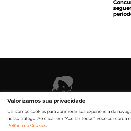
Concur
seguem
período
C
Valorizamos sua privacidade
Utilizamos cookies para aprimorar sua experiência de navega
nosso tráfego. Ao clicar em “Aceitar todos”, você concorda 
Política de Cookies
.