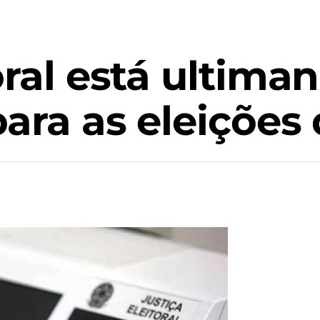
oral está ultima
para as eleições