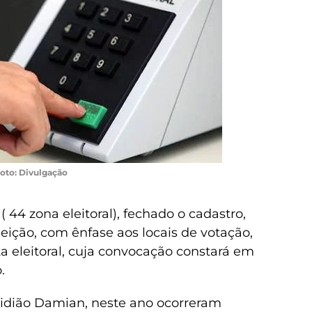
oto: Divulgação
( 44 zona eleitoral), fechado o cadastro,
eição, com ênfase aos locais de votação,
a eleitoral, cuja convocação constará em
.
Gidião Damian, neste ano ocorreram