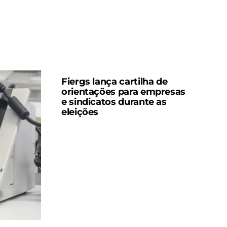
Fiergs lança cartilha de
orientações para empresas
e sindicatos durante as
eleições