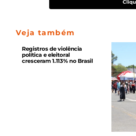
Cliq
Veja também
Registros de violência
política e eleitoral
cresceram 1.113% no Brasil