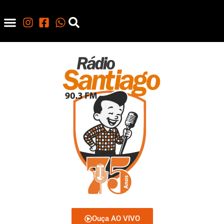
Ouça AO VIVO