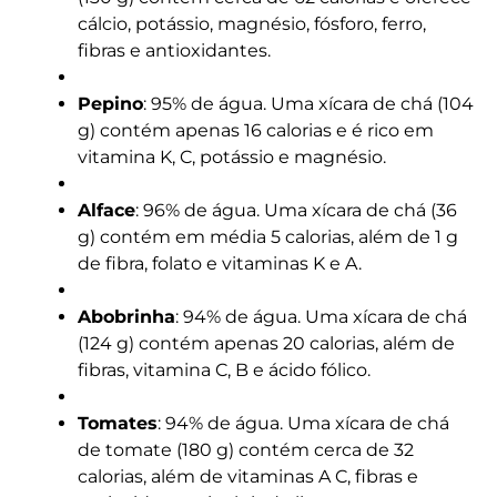
cálcio, potássio, magnésio, fósforo, ferro,
fibras e antioxidantes.
Pepino
: 95% de água. Uma xícara de chá (104
g) contém apenas 16 calorias e é rico em
vitamina K, C, potássio e magnésio.
Alface
: 96% de água. Uma xícara de chá (36
g) contém em média 5 calorias, além de 1 g
de fibra, folato e vitaminas K e A.
Abobrinha
: 94% de água. Uma xícara de chá
(124 g) contém apenas 20 calorias, além de
fibras, vitamina C, B e ácido fólico.
Tomates
: 94% de água. Uma xícara de chá
de tomate (180 g) contém cerca de 32
calorias, além de vitaminas A C, fibras e