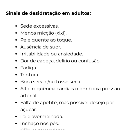
Sinais de desidratação em adultos:
Sede excessivas.
Menos micção (xixi).
Pele quente ao toque.
Ausência de suor.
Irritabilidade ou ansiedade.
Dor de cabeça, delírio ou confusão.
Fadiga.
Tontura.
Boca seca e/ou tosse seca.
Alta frequência cardíaca com baixa pressão
arterial.
Falta de apetite, mas possível desejo por
açúcar.
Pele avermelhada.
Inchaço nos pés.