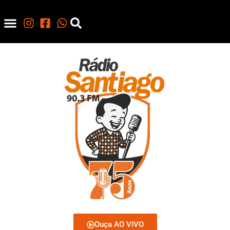
Ouça AO VIVO