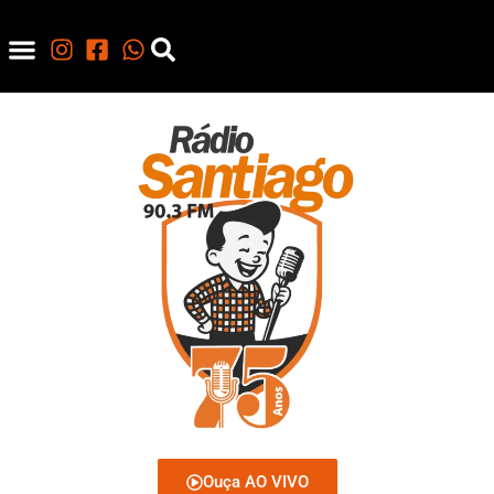
Ouça AO VIVO