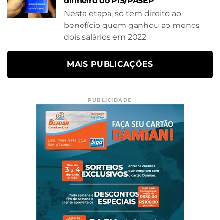
dinheiro do PIS/PASEP
Nesta etapa, só tem direito ao
benefício quem ganhou ao menos
dois salários em 2022
MAIS PUBLICAÇÕES
PUBLICIDADE