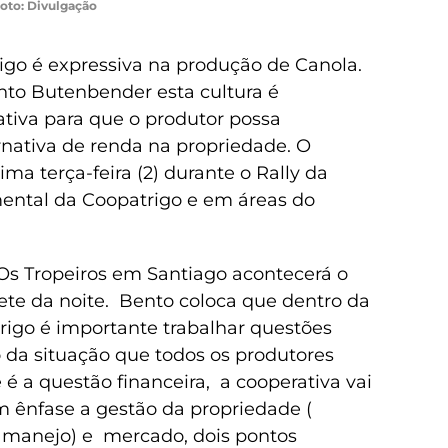
oto: Divulgação
igo é expressiva na produção de Canola.
nto Butenbender esta cultura é
ativa para que o produtor possa
nativa de renda na propriedade. O
ma terça-feira (2) durante o Rally da
mental da Coopatrigo e em áreas do
 Os Tropeiros em Santiago acontecerá o
sete da noite. Bento coloca que dentro da
igo é importante trabalhar questões
 da situação que todos os produtores
é a questão financeira, a cooperativa vai
m ênfase a gestão da propriedade (
e manejo) e mercado, dois pontos