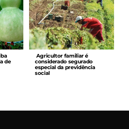
iba
Agricultor familiar é
a de
considerado segurado
especial da previdência
social