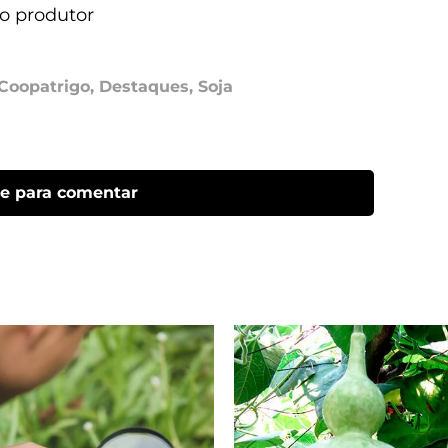
o produtor
Coopatrigo
,
Destaques
,
Soja
ue para comentar