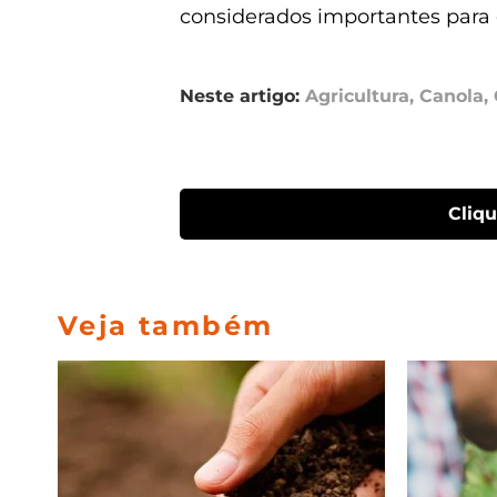
considerados importantes para 
Neste artigo:
Agricultura
,
Canola
,
Cliq
Veja também