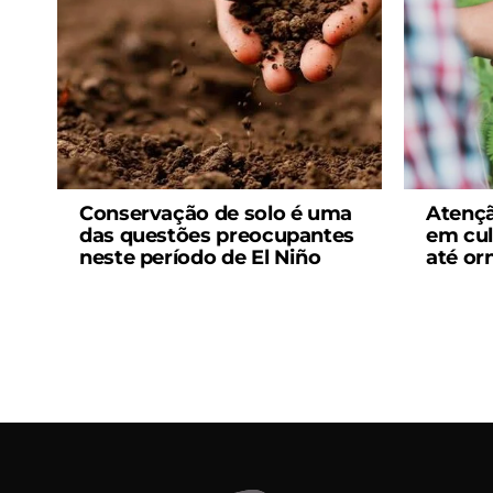
Conservação de solo é uma
Atençã
das questões preocupantes
em cul
neste período de El Niño
até or