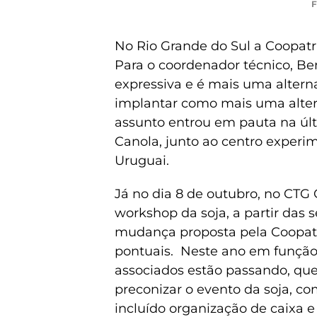
F
No Rio Grande do Sul a Coopatr
Para o coordenador técnico, Be
expressiva e é mais uma altern
implantar como mais uma alter
assunto entrou em pauta na últi
Canola, junto ao centro experi
Uruguai.
Já no dia 8 de outubro, no CTG
workshop da soja, a partir das 
mudança proposta pela Coopatr
pontuais. Neste ano em função
associados estão passando, que 
preconizar o evento da soja, co
incluído organização de caixa 