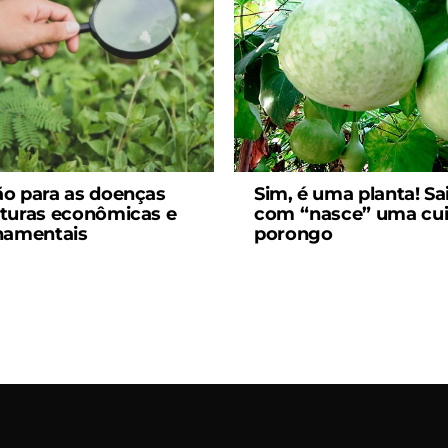
o para as doenças
Sim, é uma planta! Sa
turas econômicas e
com “nasce” uma cui
namentais
porongo