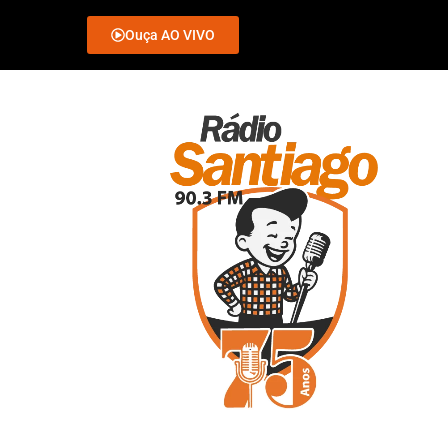
Ouça AO VIVO