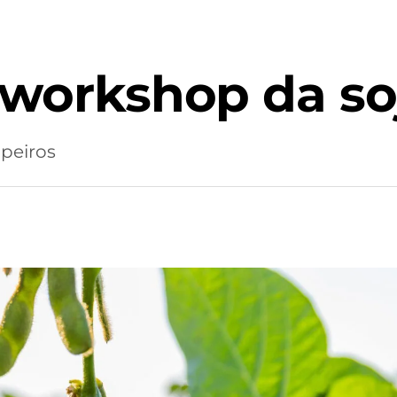
 workshop da so
opeiros