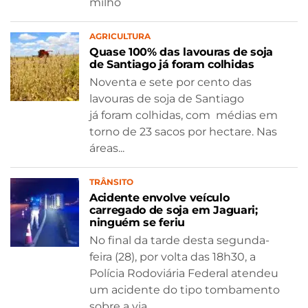
milho
AGRICULTURA
Quase 100% das lavouras de soja
de Santiago já foram colhidas
Noventa e sete por cento das
lavouras de soja de Santiago
já foram colhidas, com médias em
torno de 23 sacos por hectare. Nas
áreas...
TRÂNSITO
Acidente envolve veículo
carregado de soja em Jaguari;
ninguém se feriu
No final da tarde desta segunda-
feira (28), por volta das 18h30, a
Polícia Rodoviária Federal atendeu
um acidente do tipo tombamento
sobre a via...