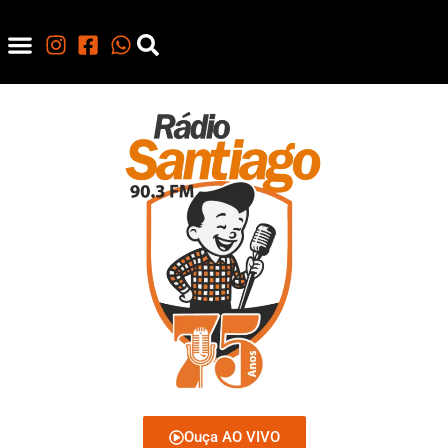
Ouça AO VIVO