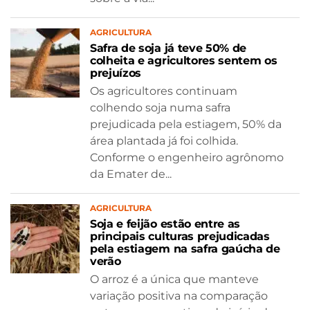
AGRICULTURA
Safra de soja já teve 50% de
colheita e agricultores sentem os
prejuízos
Os agricultores continuam
colhendo soja numa safra
prejudicada pela estiagem, 50% da
área plantada já foi colhida.
Conforme o engenheiro agrônomo
da Emater de...
AGRICULTURA
Soja e feijão estão entre as
principais culturas prejudicadas
pela estiagem na safra gaúcha de
verão
O arroz é a única que manteve
variação positiva na comparação