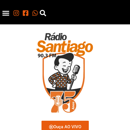
Ouça AO VIVO