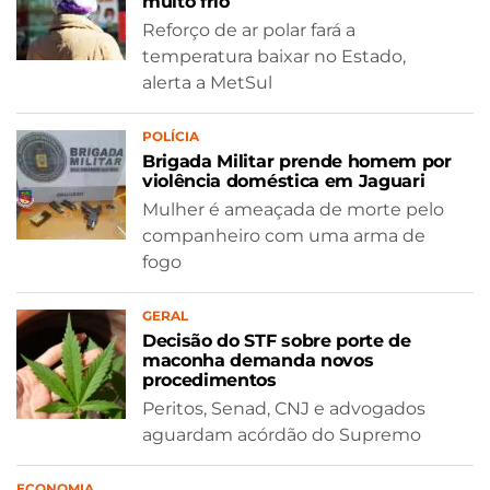
muito frio
Reforço de ar polar fará a
temperatura baixar no Estado,
alerta a MetSul
POLÍCIA
Brigada Militar prende homem por
violência doméstica em Jaguari
Mulher é ameaçada de morte pelo
companheiro com uma arma de
fogo
GERAL
Decisão do STF sobre porte de
maconha demanda novos
procedimentos
Peritos, Senad, CNJ e advogados
aguardam acórdão do Supremo
ECONOMIA