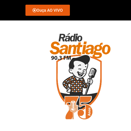
Ouça AO VIVO