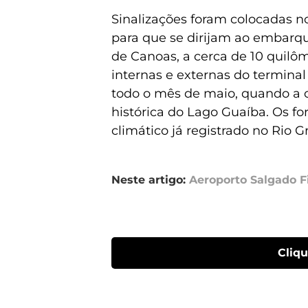
Sinalizações foram colocadas no 
para que se dirijam ao embarq
de Canoas, a cerca de 10 quilôm
internas e externas do termina
todo o mês de maio, quando a 
histórica do Lago Guaíba. Os fo
climático já registrado no Rio G
Neste artigo:
Aeroporto Salgado F
Cliq