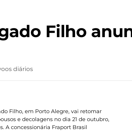
lgado Filho anu
voos diários
do Filho, em Porto Alegre, vai retomar
ousos e decolagens no dia 21 de outubro,
s. A concessionária Fraport Brasil