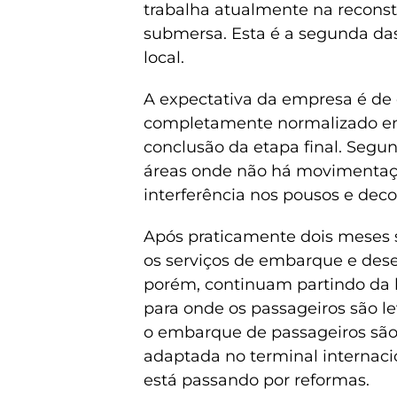
trabalha atualmente na reconst
submersa. Esta é a segunda das
local.
A expectativa da empresa é de
completamente normalizado em
conclusão da etapa final. Segun
áreas onde não há movimentaçã
interferência nos pousos e dec
Após praticamente dois meses s
os serviços de embarque e dese
porém, continuam partindo da b
para onde os passageiros são le
o embarque de passageiros são
adaptada no terminal internac
está passando por reformas.