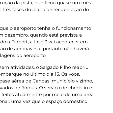
rução da pista, que ficou quase um mês
 três fases do plano de recuperação do
 que o aeroporto tenha o funcionamento
 dezembro, quando está prevista a
do a Fraport, a fase 3 vai acontecer em
o de aeronaves e portanto não haverá
olagens do aeroporto.
em atividades, o Salgado Filho reabriu
mbarque no último dia 15. Os voos,
ase aérea de Canoas, município vizinho,
vados de ônibus. O serviço de check-in e
 feitos atualmente por meio de uma área
ional, uma vez que o espaço doméstico