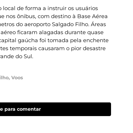
local de forma a instruir os usuários
ue nos ônibus, com destino à Base Aérea
etros do aeroporto Salgado Filho. Áreas
l aéreo ficaram alagadas durante quase
capital gaúcha foi tomada pela enchente
rtes temporais causaram o pior desastre
rande do Sul.
ilho
,
Voos
ue para comentar