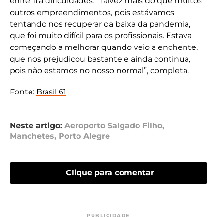
enfrenta dificuldades. “Talvez mais do que muitos
outros empreendimentos, pois estávamos
tentando nos recuperar da baixa da pandemia,
que foi muito difícil para os profissionais. Estava
começando a melhorar quando veio a enchente,
que nos prejudicou bastante e ainda continua,
pois não estamos no nosso normal”, completa.
Fonte:
Brasil 61
Neste artigo:
Aeroporto Salgado Filho
,
Manchetes
,
Porto Alegre
Clique para comentar
PUBLICIDADE