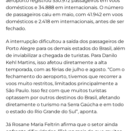
aeroporto registrou 530.972 passageiros em voos
domésticos e 34.888 em internacionais. O número
de passageiros caiu em maio, com 41.942 em voos
domésticos e 2.418 em internacionais, antes de ser
fechado.
A interrupção dificultou a saída dos passageiros de
Porto Alegre para os demais estados do Brasil, além
de inviabilizar a chegada de turistas. Para Danilo
Kehl Martins, isso afetou diretamente a alta
temporada, com as férias de julho e agosto. “Com o
fechamento do aeroporto, tivemos que recorrer a
voos muito restritos, limitados principalmente a
São Paulo. Isso fez com que muitos turistas
optassem por outros destinos do Brasil, afetando
diretamente o turismo na Serra Gaúcha e em todo
o estado do Rio Grande do Sul”, aponta.
Já Rosane Maria Feltrin afirma que o setor ainda