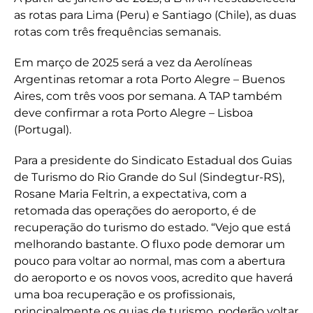
as rotas para Lima (Peru) e Santiago (Chile), as duas
rotas com três frequências semanais.
Em março de 2025 será a vez da Aerolíneas
Argentinas retomar a rota Porto Alegre – Buenos
Aires, com três voos por semana. A TAP também
deve confirmar a rota Porto Alegre – Lisboa
(Portugal).
Para a presidente do Sindicato Estadual dos Guias
de Turismo do Rio Grande do Sul (Sindegtur-RS),
Rosane Maria Feltrin, a expectativa, com a
retomada das operações do aeroporto, é de
recuperação do turismo do estado. “Vejo que está
melhorando bastante. O fluxo pode demorar um
pouco para voltar ao normal, mas com a abertura
do aeroporto e os novos voos, acredito que haverá
uma boa recuperação e os profissionais,
principalmente os guias de turismo, poderão voltar