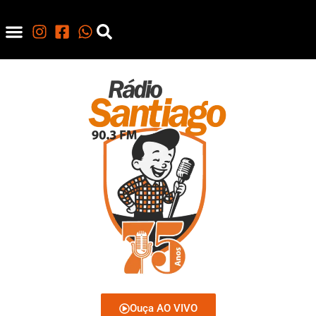
Ouça AO VIVO