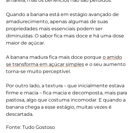
amarela, mas os benefícios não são perdidos.
Quando a banana está em estágio avançado de
amadurecimento, apenas algumas de suas
propriedades mais essenciais podem ser
diminuídas. O sabor fica mais doce e há uma dose
maior de açúcar.
A banana madura fica mais doce porque
o amido
se transforma em açúcar simples
e o seu aumento
torna-se muito perceptível.
Por outro lado, a textura – que inicialmente estava
firme e macia – fica macia e decomposta, mais para
pastosa, algo que costuma incomodar. E quando a
banana chega a esse estágio, muitas vezes é
descartada.
Fonte: Tudo Gostoso