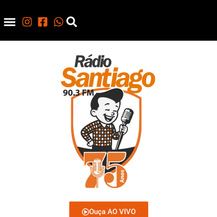
Ouça AO VIVO