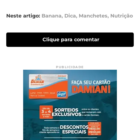
Neste artigo:
Banana
,
Dica
,
Manchetes
,
Nutrição
Clique para comentar
PUBLICIDADE