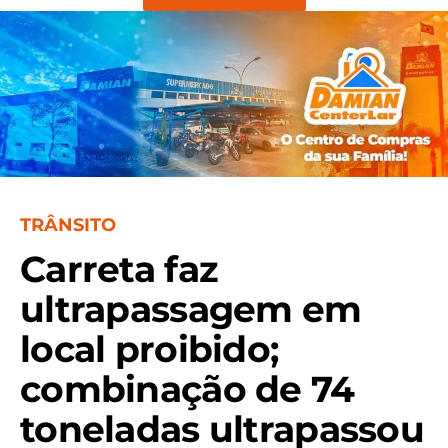
TRÂNSITO
Carreta faz
ultrapassagem em
local proibido;
combinação de 74
toneladas ultrapassou