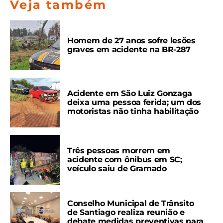
Veja também
Homem de 27 anos sofre lesões
graves em acidente na BR-287
Acidente em São Luiz Gonzaga
deixa uma pessoa ferida; um dos
motoristas não tinha habilitação
Três pessoas morrem em
acidente com ônibus em SC;
veículo saiu de Gramado
Conselho Municipal de Trânsito
de Santiago realiza reunião e
debate medidas preventivas para