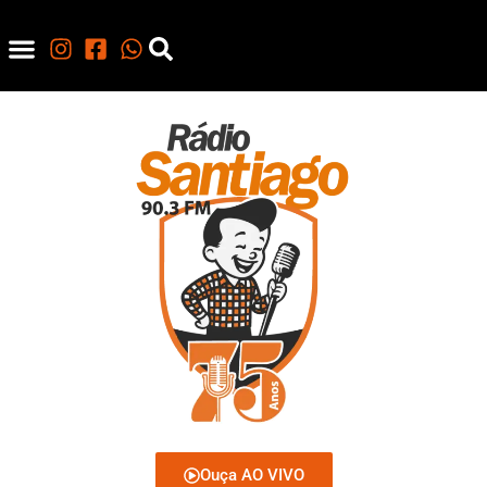
Ouça AO VIVO