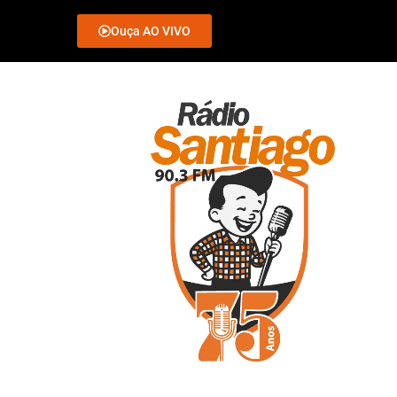
Ouça AO VIVO