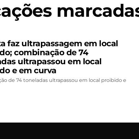
cações marcadas
ta faz ultrapassagem em local
ido; combinação de 74
adas ultrapassou em local
ido e em curva
o de 74 toneladas ultrapassou em local proibido e