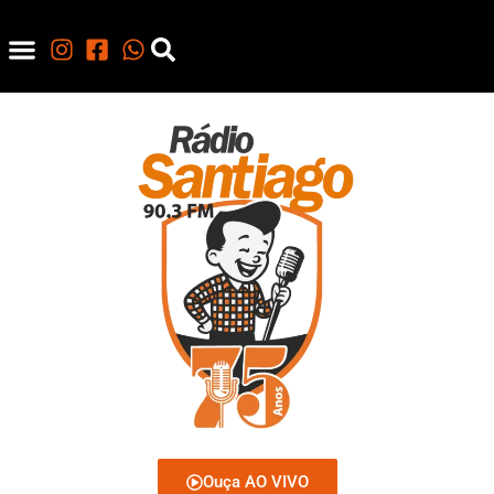
Ouça AO VIVO