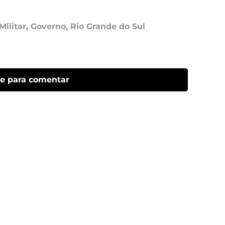
Militar
,
Governo
,
Rio Grande do Sul
ue para comentar