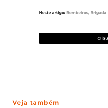
Neste artigo:
Bombeiros
,
Brigada 
Cliq
Veja também