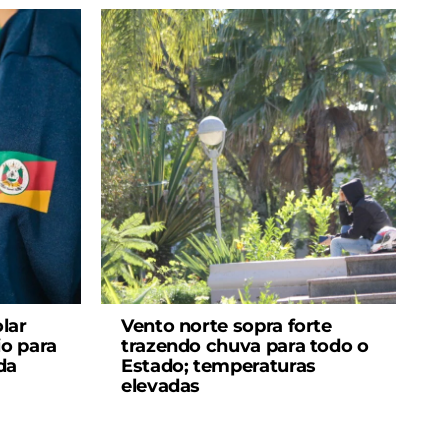
lar
Vento norte sopra forte
io para
trazendo chuva para todo o
da
Estado; temperaturas
elevadas