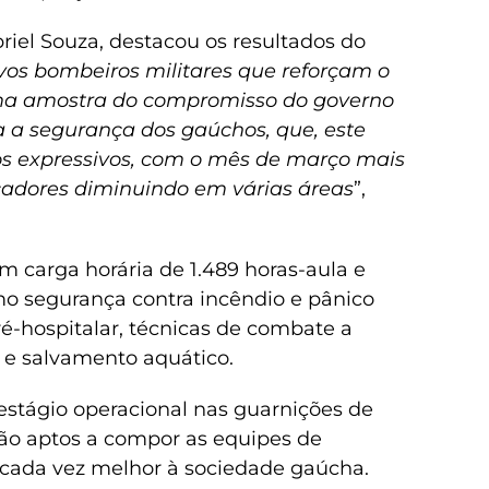
riel Souza, destacou os resultados do
vos bombeiros militares que reforçam o
uma amostra do compromisso do governo
a a segurança dos gaúchos, que, este
os expressivos, com o mês de março mais
dicadores diminuindo em várias áreas
”,
 carga horária de 1.489 horas-aula e
omo segurança contra incêndio e pânico
é-hospitalar, técnicas de combate a
 e salvamento aquático.
 estágio operacional nas guarnições de
arão aptos a compor as equipes de
o cada vez melhor à sociedade gaúcha.