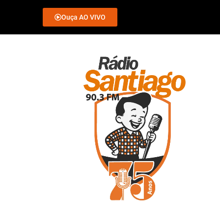
Ouça AO VIVO