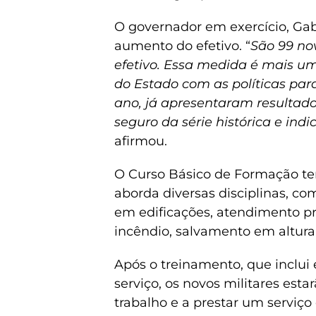
O governador em exercício, Gab
aumento do efetivo. “
São 99 no
efetivo. Essa medida é mais 
do Estado com as políticas par
ano, já apresentaram resultad
seguro da série histórica e in
afirmou.
O Curso Básico de Formação tem
aborda diversas disciplinas, c
em edificações, atendimento pr
incêndio, salvamento em altura
Após o treinamento, que inclui
serviço, os novos militares est
trabalho e a prestar um serviç