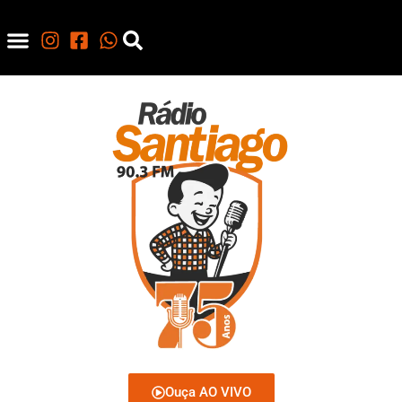
Ouça AO VIVO