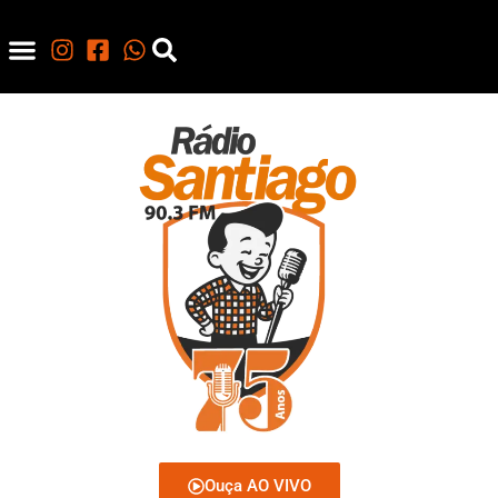
Ouça AO VIVO