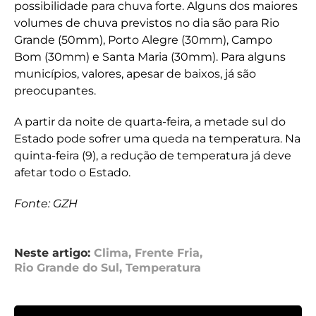
possibilidade para chuva forte. Alguns dos maiores
volumes de chuva previstos no dia são para Rio
Grande (50mm), Porto Alegre (30mm), Campo
Bom (30mm) e Santa Maria (30mm). Para alguns
municípios, valores, apesar de baixos, já são
preocupantes.
A partir da noite de quarta-feira, a metade sul do
Estado pode sofrer uma queda na temperatura. Na
quinta-feira (9), a redução de temperatura já deve
afetar todo o Estado.
Fonte: GZH
Neste artigo:
Clima
,
Frente Fria
,
Rio Grande do Sul
,
Temperatura