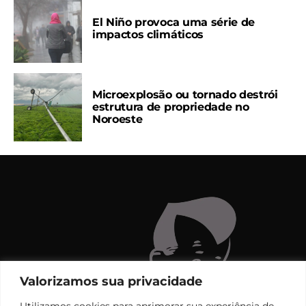
El Niño provoca uma série de
impactos climáticos
Microexplosão ou tornado destrói
estrutura de propriedade no
Noroeste
Valorizamos sua privacidade
Utilizamos cookies para aprimorar sua experiência de