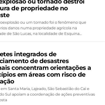
explosão ou tornado destrói
tura de propriedade no
ste
oexplosão ou um tornado foi o fenômeno que
rios danos numa propriedade agrícola na
e de São Lucas, na localidade de Esquina...
etes integrados de
ciamento de desastres
nais concentram orientações a
ípios em áreas com risco de
ação
em Santa Maria, Lajeado, São Sebastião do Caí e
do Sul apoiam a coordenação de ações preventivas
osta