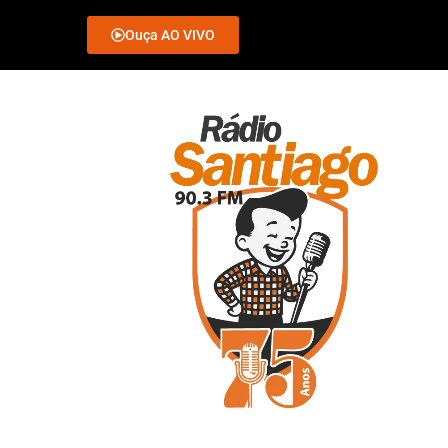
Ouça AO VIVO