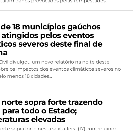
taram danos provocados pelas tempestades...
 de 18 municípios gaúchos
 atingidos pelos eventos
icos severos deste final de
na
Civil divulgou um novo relatório na noite deste
bre os impactos dos eventos climáticos severos no
elo menos 18 cidades...
 norte sopra forte trazendo
 para todo o Estado;
raturas elevadas
rte sopra forte nesta sexta-feira (17) contribuindo