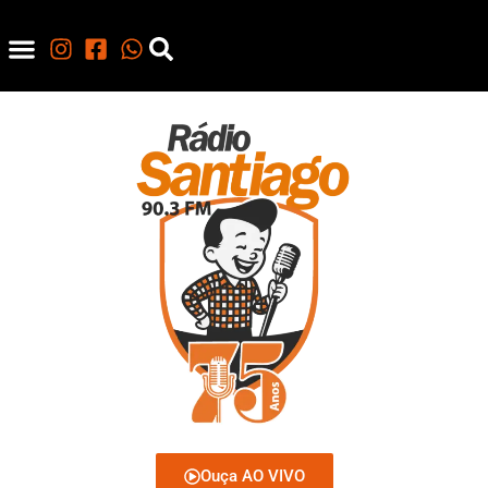
Ouça AO VIVO