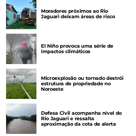
Moradores próximos ao Rio
Jaguari deixam áreas de risco
El Niño provoca uma série de
impactos climáticos
Microexplosão ou tornado destrói
estrutura de propriedade no
Noroeste
Defesa Civil acompanha nível do
Rio Jaguari e ressalta
aproximação da cota de alerta