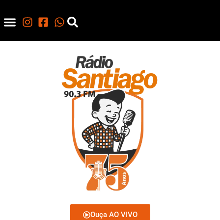
Ouça AO VIVO