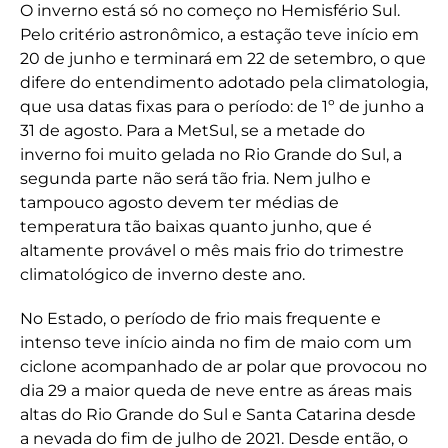
O inverno está só no começo no Hemisfério Sul.
Pelo critério astronômico, a estação teve início em
20 de junho e terminará em 22 de setembro, o que
difere do entendimento adotado pela climatologia,
que usa datas fixas para o período: de 1º de junho a
31 de agosto. Para a MetSul, se a metade do
inverno foi muito gelada no Rio Grande do Sul, a
segunda parte não será tão fria. Nem julho e
tampouco agosto devem ter médias de
temperatura tão baixas quanto junho, que é
altamente provável o mês mais frio do trimestre
climatológico de inverno deste ano.
No Estado, o período de frio mais frequente e
intenso teve início ainda no fim de maio com um
ciclone acompanhado de ar polar que provocou no
dia 29 a maior queda de neve entre as áreas mais
altas do Rio Grande do Sul e Santa Catarina desde
a nevada do fim de julho de 2021. Desde então, o