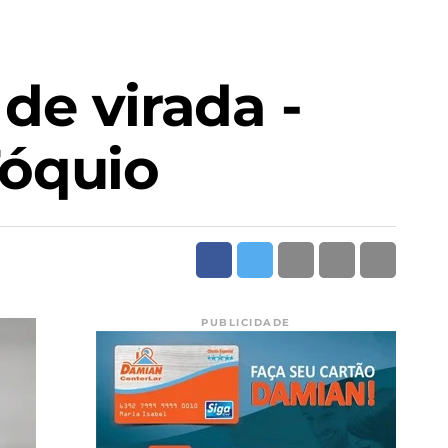
 de virada -
Tóquio
PUBLICIDADE