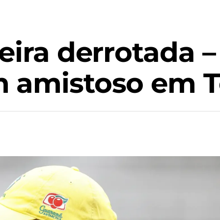
eira derrotada –
m amistoso em 