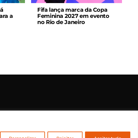
má
Fifa lança marca da Copa
ara a
Feminina 2027 em evento
no Rio de Janeiro
rvados.