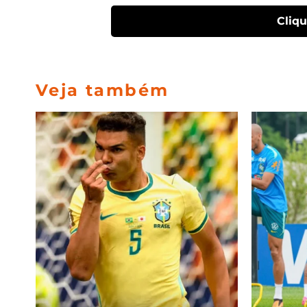
Cliq
Veja também