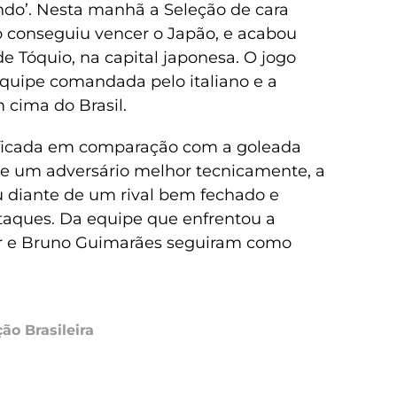
do’. Nesta manhã a Seleção de cara
o conseguiu vencer o Japão, e acabou
de Tóquio, na capital japonesa. O jogo
quipe comandada pelo italiano e a
m cima do Brasil.
icada em comparação com a goleada
 de um adversário melhor tecnicamente, a
eu diante de um rival bem fechado e
ataques. Da equipe que enfrentou a
 Jr e Bruno Guimarães seguiram como
ão Brasileira