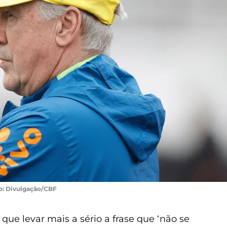
o: Divulgação/CBF
r que levar mais a sério a frase que ‘não se