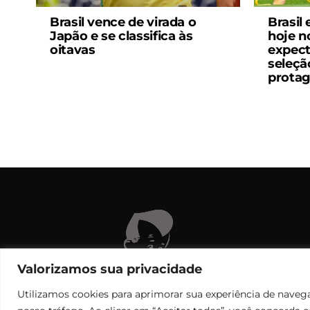
Brasil vence de virada o
Brasil
Japão e se classifica às
hoje n
oitavas
expect
seleçã
prota
C
Valorizamos sua privacidade
Utilizamos cookies para aprimorar sua experiência de navega