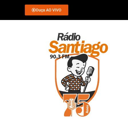
Ouça AO VIVO