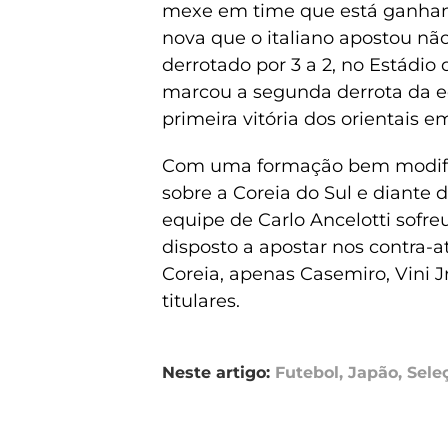
mexe em time que está ganhan
nova que o italiano apostou nã
derrotado por 3 a 2, no Estádio 
marcou a segunda derrota da e
primeira vitória dos orientais e
Com uma formação bem modif
sobre a Coreia do Sul e diante
equipe de Carlo Ancelotti sofr
disposto a apostar nos contra-
Coreia, apenas Casemiro, Vini
titulares.
Neste artigo:
Futebol
,
Japão
,
Seleç