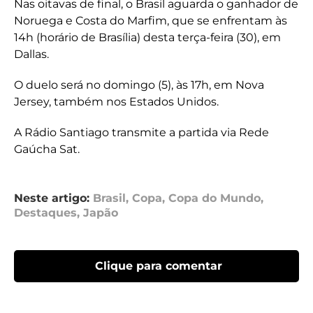
Nas oitavas de final, o Brasil aguarda o ganhador de
Noruega e Costa do Marfim, que se enfrentam às
14h (horário de Brasília) desta terça-feira (30), em
Dallas.
O duelo será no domingo (5), às 17h, em Nova
Jersey, também nos Estados Unidos.
A Rádio Santiago transmite a partida via Rede
Gaúcha Sat.
Neste artigo:
Brasil
,
Copa
,
Copa do Mundo
,
Destaques
,
Japão
Clique para comentar