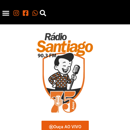
Ouça AO VIVO