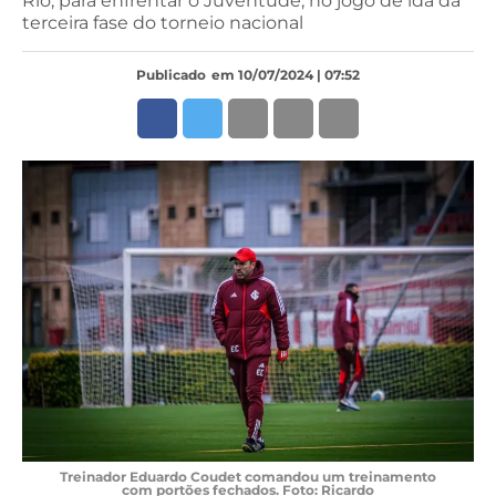
Rio, para enfrentar o Juventude, no jogo de ida da
terceira fase do torneio nacional
Publicado
em 10/07/2024 | 07:52
Treinador Eduardo Coudet comandou um treinamento
com portões fechados. Foto: Ricardo