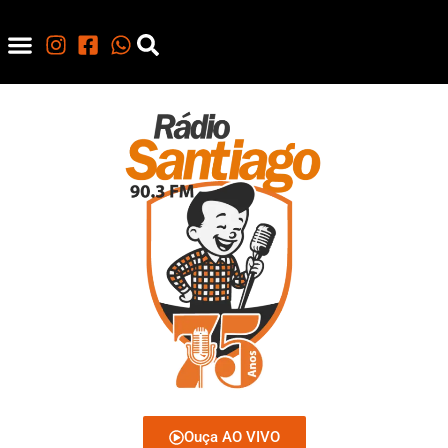
Ouça AO VIVO