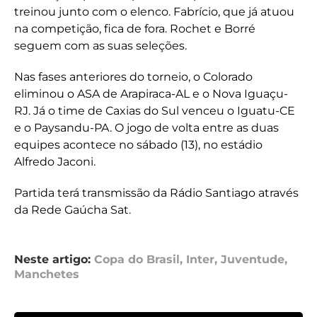
treinou junto com o elenco. Fabrício, que já atuou
na competição, fica de fora. Rochet e Borré
seguem com as suas seleções.
Nas fases anteriores do torneio, o Colorado
eliminou o ASA de Arapiraca-AL e o Nova Iguaçu-
RJ. Já o time de Caxias do Sul venceu o Iguatu-CE
e o Paysandu-PA. O jogo de volta entre as duas
equipes acontece no sábado (13), no estádio
Alfredo Jaconi.
Partida terá transmissão da Rádio Santiago através
da Rede Gaúcha Sat.
Neste artigo:
Copa do Brasil
,
Inter
,
Juventude
,
Manchetes