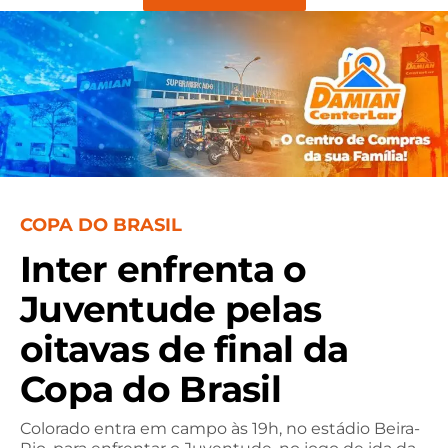
COPA DO BRASIL
Inter enfrenta o
Juventude pelas
oitavas de final da
Copa do Brasil
Colorado entra em campo às 19h, no estádio Beira-