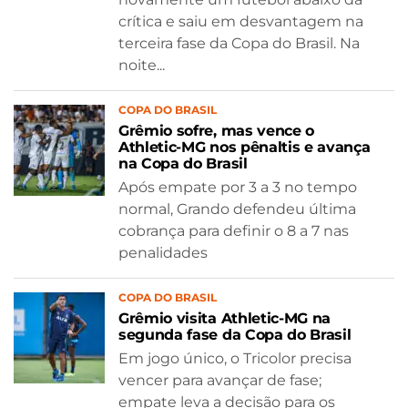
crítica e saiu em desvantagem na
terceira fase da Copa do Brasil. Na
noite...
COPA DO BRASIL
Grêmio sofre, mas vence o
Athletic-MG nos pênaltis e avança
na Copa do Brasil
Após empate por 3 a 3 no tempo
normal, Grando defendeu última
cobrança para definir o 8 a 7 nas
penalidades
COPA DO BRASIL
Grêmio visita Athletic-MG na
segunda fase da Copa do Brasil
Em jogo único, o Tricolor precisa
vencer para avançar de fase;
empate leva a decisão para os