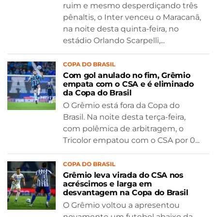
ruim e mesmo desperdiçando três
pênaltis, o Inter venceu o Maracanã,
na noite desta quinta-feira, no
estádio Orlando Scarpelli,...
COPA DO BRASIL
Com gol anulado no fim, Grêmio
empata com o CSA e é eliminado
da Copa do Brasil
O Grêmio está fora da Copa do
Brasil. Na noite desta terça-feira,
com polêmica de arbitragem, o
Tricolor empatou com o CSA por 0...
COPA DO BRASIL
Grêmio leva virada do CSA nos
acréscimos e larga em
desvantagem na Copa do Brasil
O Grêmio voltou a apresentou
novamente um futebol abaixo da