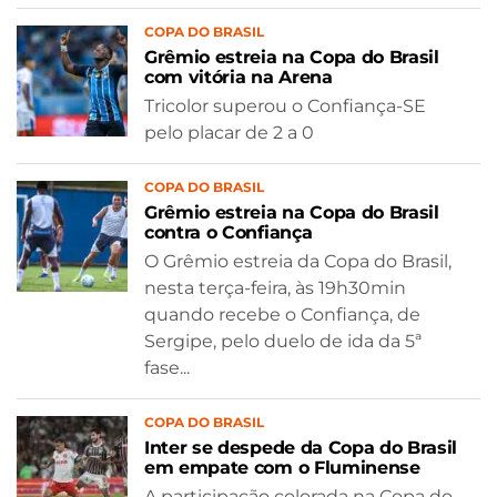
COPA DO BRASIL
Grêmio estreia na Copa do Brasil
com vitória na Arena
Tricolor superou o Confiança-SE
pelo placar de 2 a 0
COPA DO BRASIL
Grêmio estreia na Copa do Brasil
contra o Confiança
O Grêmio estreia da Copa do Brasil,
nesta terça-feira, às 19h30min
quando recebe o Confiança, de
Sergipe, pelo duelo de ida da 5ª
fase...
COPA DO BRASIL
Inter se despede da Copa do Brasil
em empate com o Fluminense
A participação colorada na Copa do