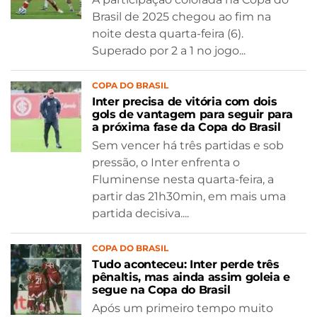
Brasil de 2025 chegou ao fim na
noite desta quarta-feira (6).
Superado por 2 a 1 no jogo...
COPA DO BRASIL
Inter precisa de vitória com dois
gols de vantagem para seguir para
a próxima fase da Copa do Brasil
Sem vencer há três partidas e sob
pressão, o Inter enfrenta o
Fluminense nesta quarta-feira, a
partir das 21h30min, em mais uma
partida decisiva....
COPA DO BRASIL
Tudo aconteceu: Inter perde três
pênaltis, mas ainda assim goleia e
segue na Copa do Brasil
Após um primeiro tempo muito