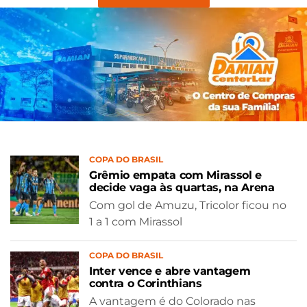
COPA DO BRASIL
Grêmio empata com Mirassol e
decide vaga às quartas, na Arena
Com gol de Amuzu, Tricolor ficou no
1 a 1 com Mirassol
COPA DO BRASIL
Inter vence e abre vantagem
contra o Corinthians
A vantagem é do Colorado nas