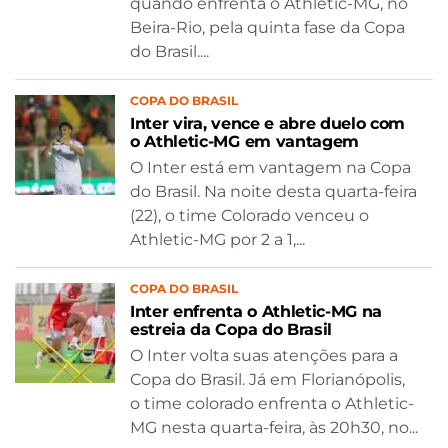
quando enfrenta o Athletic-MG, no
Beira-Rio, pela quinta fase da Copa
do Brasil....
COPA DO BRASIL
Inter vira, vence e abre duelo com
o Athletic-MG em vantagem
O Inter está em vantagem na Copa
do Brasil. Na noite desta quarta-feira
(22), o time Colorado venceu o
Athletic-MG por 2 a 1,...
COPA DO BRASIL
Inter enfrenta o Athletic-MG na
estreia da Copa do Brasil
O Inter volta suas atenções para a
Copa do Brasil. Já em Florianópolis,
o time colorado enfrenta o Athletic-
MG nesta quarta-feira, às 20h30, no...