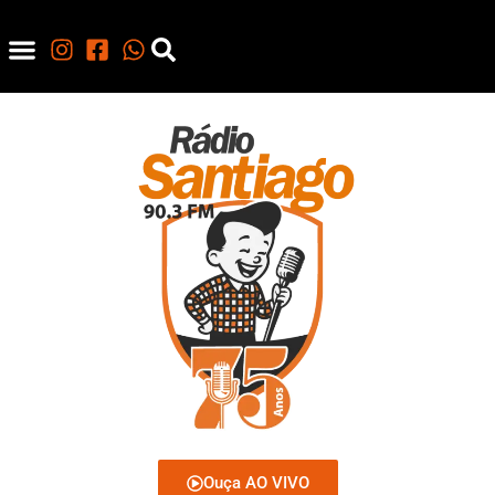
Ouça AO VIVO