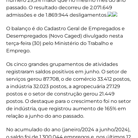
número 29,5% maior que no mesmo mês do ano
passado. O resultado decorreu de 2.071.649
admissões e de 1.869.944 desligamentos.
O balanço é do Cadastro Geral de Empregados e
Desempregados (Novo Caged) divulgado nesta
terça-feira (30) pelo Ministério do Trabalho e
Emprego.
Os cinco grandes grupamentos de atividades
registraram saldos positivos em junho. O setor de
serviços gerou 87.708, o de comércio 33.412 postos,
a indústria 32.023 postos, a agropecuária 27.129
postos e o setor de construção gerou 21.449
postos. O destaque para o crescimento foi no setor
de indústria, que registrou aumento de 165% em
relação a junho do ano passado.
No acumulado do ano (janeiro/2024 a junho/2024),
o saldo foi de 1.300.044 empregos e, nos últimos 12