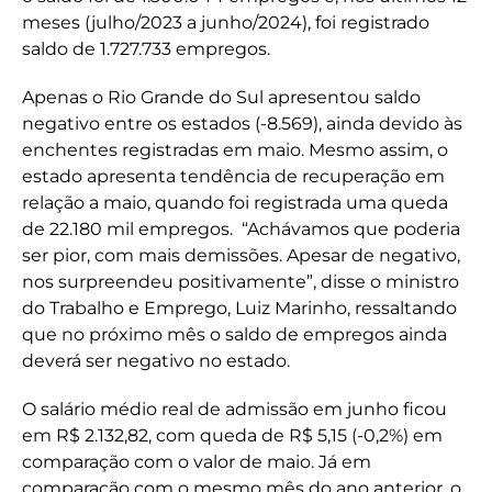
meses (julho/2023 a junho/2024), foi registrado
saldo de 1.727.733 empregos.
Apenas o Rio Grande do Sul apresentou saldo
negativo entre os estados (-8.569), ainda devido às
enchentes registradas em maio. Mesmo assim, o
estado apresenta tendência de recuperação em
relação a maio, quando foi registrada uma queda
de 22.180 mil empregos. “Achávamos que poderia
ser pior, com mais demissões. Apesar de negativo,
nos surpreendeu positivamente”, disse o ministro
do Trabalho e Emprego, Luiz Marinho, ressaltando
que no próximo mês o saldo de empregos ainda
deverá ser negativo no estado.
O salário médio real de admissão em junho ficou
em R$ 2.132,82, com queda de R$ 5,15 (-0,2%) em
comparação com o valor de maio. Já em
comparação com o mesmo mês do ano anterior, o