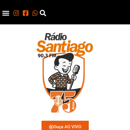
Ouça AO VIVO