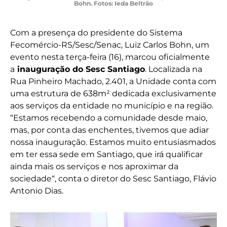
Bohn. Fotos: Ieda Beltrão
Com a presença do presidente do Sistema
Fecomércio-RS/Sesc/Senac, Luiz Carlos Bohn, um
evento nesta terça-feira (16), marcou oficialmente
a
inauguração do Sesc Santiago
. Localizada na
Rua Pinheiro Machado, 2.401, a Unidade conta com
uma estrutura de 638m² dedicada exclusivamente
aos serviços da entidade no município e na região.
“Estamos recebendo a comunidade desde maio,
mas, por conta das enchentes, tivemos que adiar
nossa inauguração. Estamos muito entusiasmados
em ter essa sede em Santiago, que irá qualificar
ainda mais os serviços e nos aproximar da
sociedade“, conta o diretor do Sesc Santiago, Flávio
Antonio Dias.