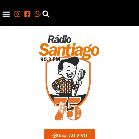
Ouça AO VIVO