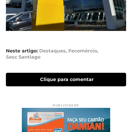
Neste artigo:
Destaques
,
Fecomércio
,
Sesc Santiago
Clique para comentar
PUBLICIDADE