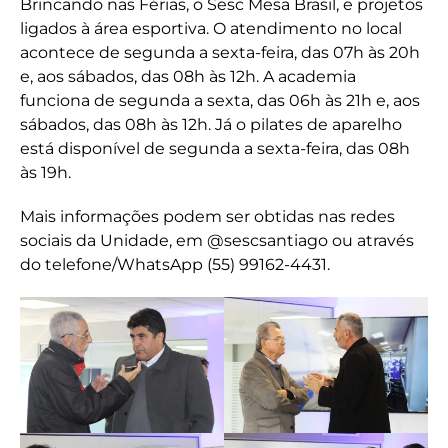
Brincando nas Férias, o Sesc Mesa Brasil, e projetos
ligados à área esportiva. O atendimento no local
acontece de segunda a sexta-feira, das 07h às 20h
e, aos sábados, das 08h às 12h. A academia
funciona de segunda a sexta, das 06h às 21h e, aos
sábados, das 08h às 12h. Já o pilates de aparelho
está disponível de segunda a sexta-feira, das 08h
às 19h.
Mais informações podem ser obtidas nas redes
sociais da Unidade, em @sescsantiago ou através
do telefone/WhatsApp (55) 99162-4431.