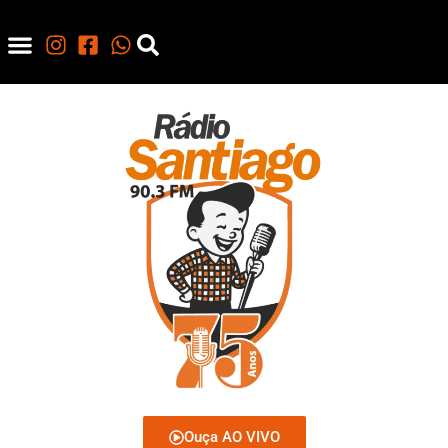
Ouça AO VIVO