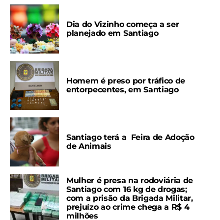
Dia do Vizinho começa a ser
planejado em Santiago
Homem é preso por tráfico de
entorpecentes, em Santiago
Santiago terá a Feira de Adoção
de Animais
Mulher é presa na rodoviária de
Santiago com 16 kg de drogas;
com a prisão da Brigada Militar,
prejuízo ao crime chega a R$ 4
milhões