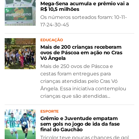
Mega-Sena acumula e prêmio vai a
R$ 10,5 milhões
Os números sorteados foram: 10-11-
17-24-30-45
EDUCAÇÃO
Mais de 200 crianças receberam
ovos de Páscoa em ação no Cras
Vó Ângela
Mais de 250 ovos de Páscoa e
cestas foram entregues para
crianças atendidas pelo Cras Vó
Ângela. Essa iniciativa contemplou
crianças que são atendidas...
ESPORTE
Grêmio e Juventude empatam
sem gols no jogo de ida da fase
final do Gauchão
Tricolor teve poucas chances de gol