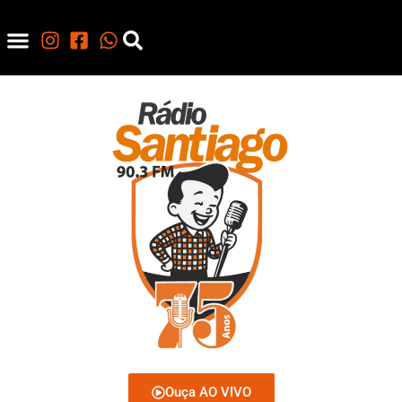
Ouça AO VIVO