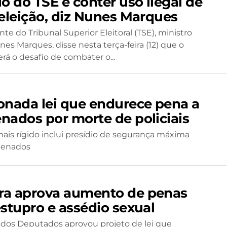
o do TSE é conter uso ilegal de
 eleição, diz Nunes Marques
te do Tribunal Superior Eleitoral (TSE), ministro
nes Marques, disse nesta terça-feira (12) que o
erá o desafio de combater o...
onada lei que endurece pena a
nados por morte de policiais
is rígido inclui presídio de segurança máxima
denados
a aprova aumento de penas
estupro e assédio sexual
dos Deputados aprovou projeto de lei que