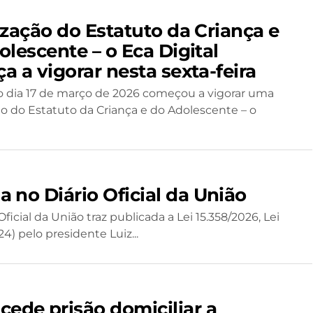
ização do Estatuto da Criança e
lescente – o Eca Digital
a a vigorar nesta sexta-feira
do dia 17 de março de 2026 começou a vigorar uma
ão do Estatuto da Criança e do Adolescente – o
a no Diário Oficial da União
Oficial da União traz publicada a Lei 15.358/2026, Lei
4) pelo presidente Luiz...
ede prisão domiciliar a