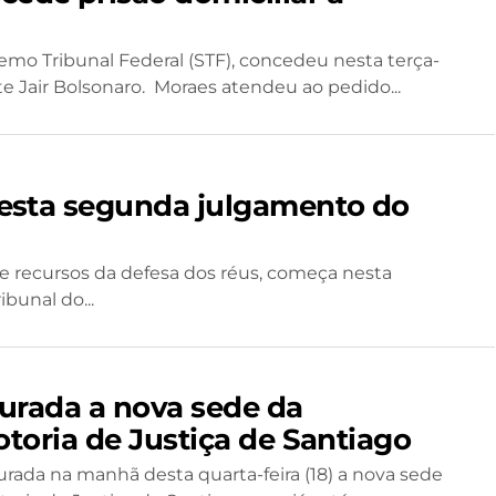
emo Tribunal Federal (STF), concedeu nesta terça-
nte Jair Bolsonaro. Moraes atendeu ao pedido...
 nesta segunda julgamento do
 e recursos da defesa dos réus, começa nesta
ibunal do...
urada a nova sede da
toria de Justiça de Santiago
urada na manhã desta quarta-feira (18) a nova sede