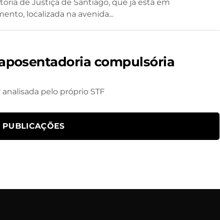
oria de Justiça de Santiago, que já está em
ento, localizada na avenida...
 aposentadoria compulsória
 analisada pelo próprio STF
S PUBLICAÇÕES