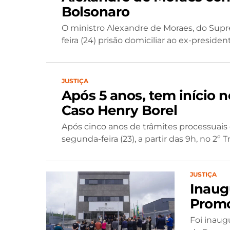
Bolsonaro
O ministro Alexandre de Moraes, do Supr
feira (24) prisão domiciliar ao ex-preside
JUSTIÇA
Após 5 anos, tem início
Caso Henry Borel
Após cinco anos de trâmites processuais
segunda-feira (23), a partir das 9h, no 2º Tr
JUSTIÇA
Inaug
Promo
Foi inaug