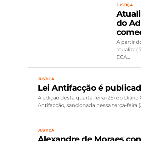
JUSTIÇA
Atual
do Ado
começ
A partir 
atualizaç
ECA...
JUSTIÇA
Lei Antifacção é publicad
A edição desta quarta-feira (25) do Diário 
Antifacção, sancionada nessa terça-feira (2
JUSTIÇA
Alexandre de Moraes conc