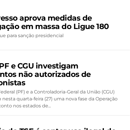
esso aprova medidas de
gação em massa do Ligue 180
ue para sanção presidencial
 PF e CGU investigam
ntos não autorizados de
onistas
Federal (PF) e a Controladoria-Geral da União (CGU)
 nesta quarta-feira (27) uma nova fase da Operação
nto nos estados de...