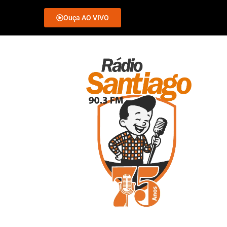
Ouça AO VIVO