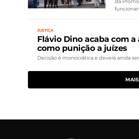
da Promot
funcionam
JUSTIÇA
Flávio Dino acaba com a
como punição a juízes
Decisão é monocrática e deverá ainda ser
MAI