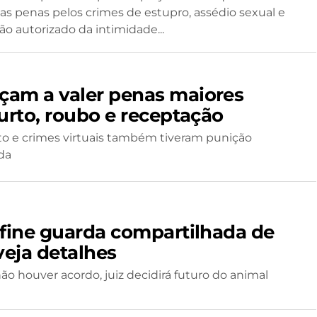
s penas pelos crimes de estupro, assédio sexual e
ão autorizado da intimidade...
am a valer penas maiores
furto, roubo e receptação
to e crimes virtuais também tiveram punição
da
efine guarda compartilhada de
veja detalhes
o houver acordo, juiz decidirá futuro do animal