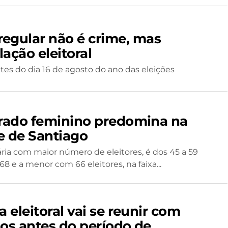
rregular não é crime, mas
lação eleitoral
ntes do dia 16 de agosto do ano das eleições
orado feminino predomina na
e de Santiago
tária com maior número de eleitores, é dos 45 a 59
68 e a menor com 66 eleitores, na faixa...
a eleitoral vai se reunir com
dos antes do período de