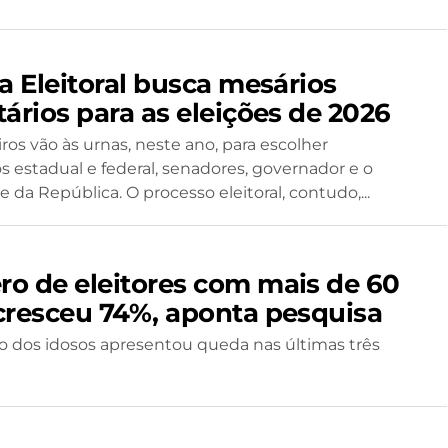
a Eleitoral busca mesários
ários para as eleições de 2026
iros vão às urnas, neste ano, para escolher
 estadual e federal, senadores, governador e o
 da República. O processo eleitoral, contudo,...
o de eleitores com mais de 60
cresceu 74%, aponta pesquisa
 dos idosos apresentou queda nas últimas três