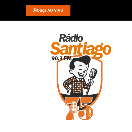
Ouça AO VIVO