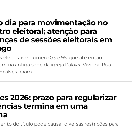
o dia para movimentação no
ro eleitoral; atenção para
ças de sessões eleitorais em
ago
s eleitorais e número 03 e 95, que até então
am na antiga sede da igreja Palavra Viva, na Rua
çalves foram...
es 2026: prazo para regularizar
ncias termina em uma
na
nto do título pode causar diversas restrições para