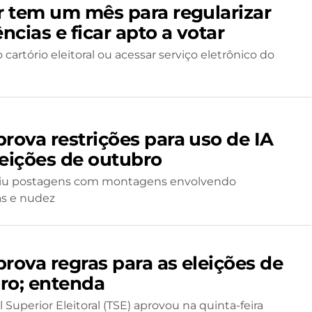
or tem um mês para regularizar
cias e ficar apto a votar
o cartório eleitoral ou acessar serviço eletrônico do
prova restrições para uso de IA
leições de outubro
biu postagens com montagens envolvendo
s e nudez
prova regras para as eleições de
ro; entenda
 Superior Eleitoral (TSE) aprovou na quinta-feira