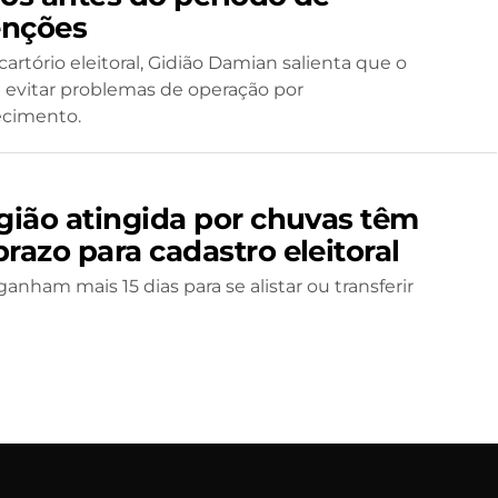
nções
artório eleitoral, Gidião Damian salienta que o
é evitar problemas de operação por
cimento.
egião atingida por chuvas têm
razo para cadastro eleitoral
ganham mais 15 dias para se alistar ou transferir