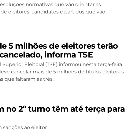
 resoluções normativas que vão orientar as
de eleitores, candidatos e partidos que vão
e 5 milhões de eleitores terão
o cancelado, informa TSE
 Superior Eleitoral (TSE) informou nesta terça-feira
eve cancelar mais de 5 milhões de títulos eleitorais
 que faltaram às três...
m no 2º turno têm até terça para
m sanções ao eleitor