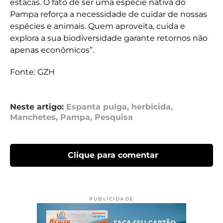
estacas. O fato de ser uma espécie nativa do
Pampa reforça a necessidade de cuidar de nossas
espécies e animais. Quem aproveita, cuida e
explora a sua biodiversidade garante retornos não
apenas econômicos”.
Fonte: GZH
Neste artigo:
Espanta pulga
,
herbicida
,
Manchetes
,
Pampa
,
Pesquisa
Clique para comentar
PUBLICIDADE