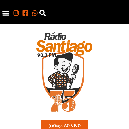
Ouça AO VIVO