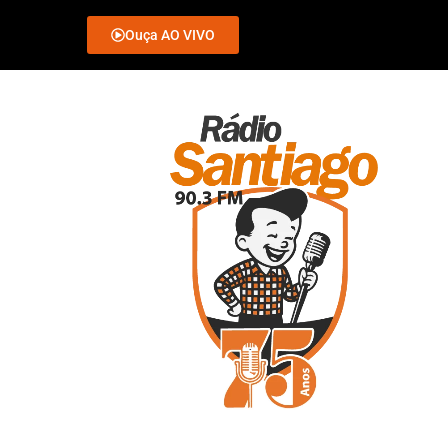
Ouça AO VIVO