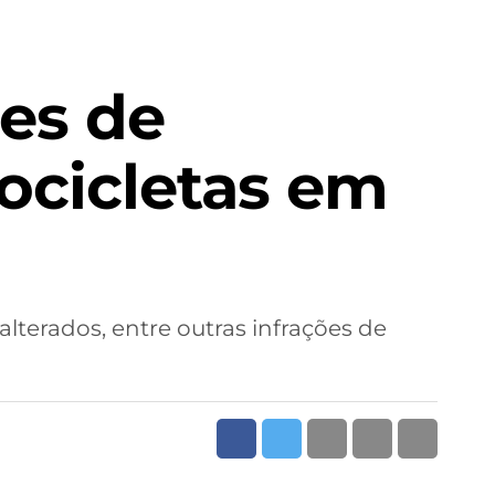
ões de
tocicletas em
lterados, entre outras infrações de