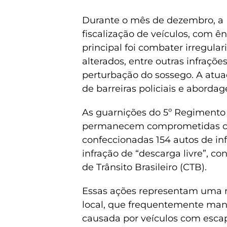
Durante o mês de dezembro, a B
fiscalização de veículos, com ê
principal foi combater irregul
alterados, entre outras infraçõ
perturbação do sossego. A atua
de barreiras policiais e abordag
As guarnições do 5º Regimento
permanecem comprometidas com 
confeccionadas 154 autos de inf
infração de “descarga livre”, co
de Trânsito Brasileiro (CTB).
Essas ações representam uma 
local, que frequentemente mani
causada por veículos com esca