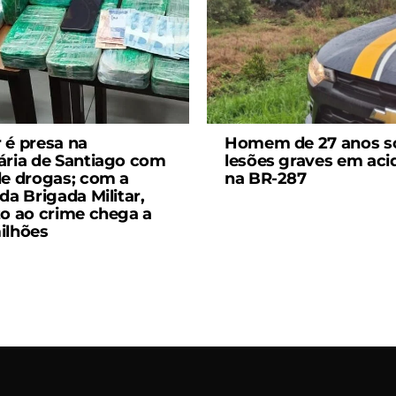
 é presa na
Homem de 27 anos s
ária de Santiago com
lesões graves em aci
de drogas; com a
na BR-287
da Brigada Militar,
zo ao crime chega a
ilhões