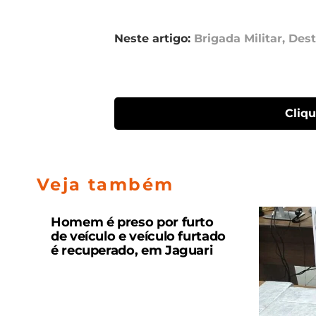
Neste artigo:
Brigada Militar
,
Des
Cliq
Veja também
Homem é preso por furto
de veículo e veículo furtado
é recuperado, em Jaguari