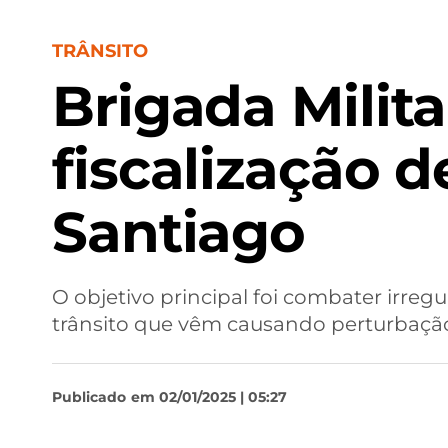
TRÂNSITO
Brigada Milita
fiscalização 
Santiago
O objetivo principal foi combater irreg
trânsito que vêm causando perturbaçã
Publicado
em 02/01/2025 | 05:27