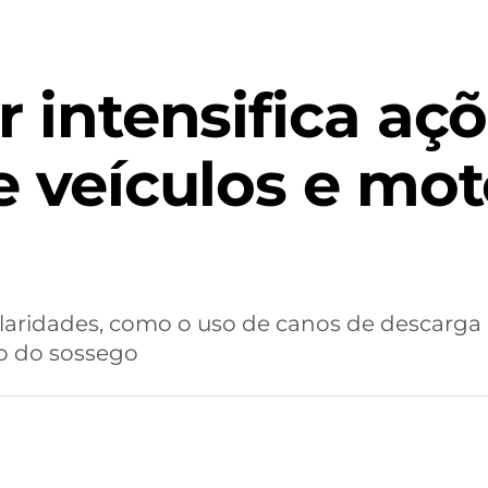
r intensifica aç
de veículos e mo
ularidades, como o uso de canos de descarga a
o do sossego