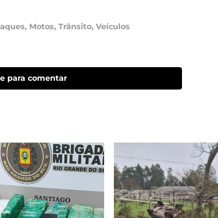
taques
,
Motos
,
Trânsito
,
Veículos
ue para comentar