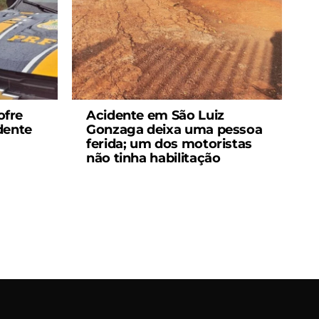
ofre
Acidente em São Luiz
dente
Gonzaga deixa uma pessoa
ferida; um dos motoristas
não tinha habilitação