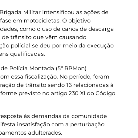
rigada Militar intensificou as ações de
nfase em motocicletas. O objetivo
aridades, como o uso de canos de descarga
es de trânsito que vêm causando
ção policial se deu por meio da execução
ens qualificadas.
 de Polícia Montada (5º RPMon)
essa fiscalização. No período, foram
ração de trânsito sendo 16 relacionadas à
nforme previsto no artigo 230 XI do Código
resposta às demandas da comunidade
festa insatisfação com a perturbação
pamentos adulterados.