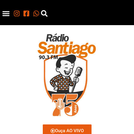
Ouça AO VIVO