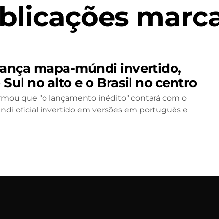
blicações marca
lança mapa-múndi invertido,
Sul no alto e o Brasil no centro
rmou que "o lançamento inédito" contará com o
i oficial invertido em versões em português e
s