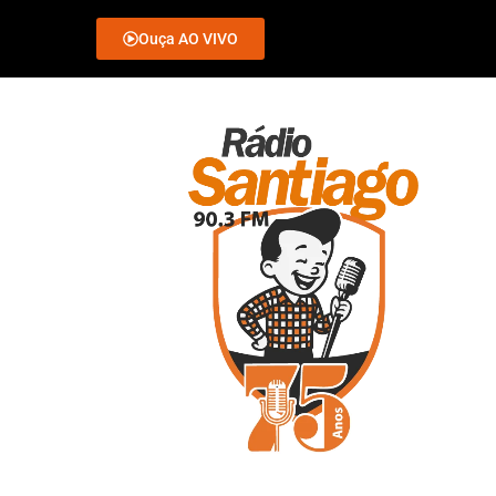
Ouça AO VIVO