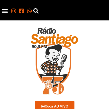
Ouça AO VIVO