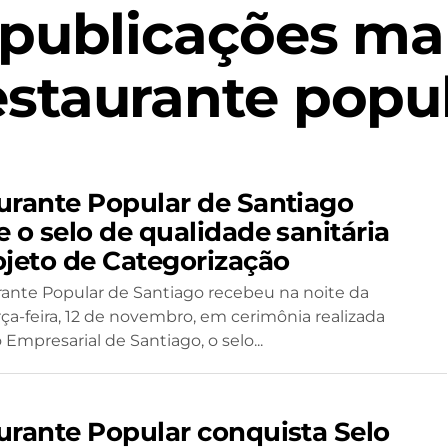
 publicações ma
estaurante popul
urante Popular de Santiago
 o selo de qualidade sanitária
ojeto de Categorização
ante Popular de Santiago recebeu na noite da
rça-feira, 12 de novembro, em cerimônia realizada
Empresarial de Santiago, o selo...
urante Popular conquista Selo