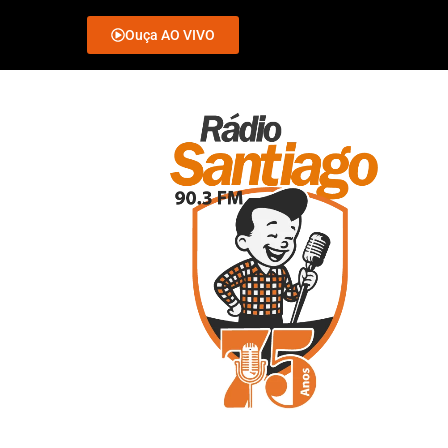
Ouça AO VIVO