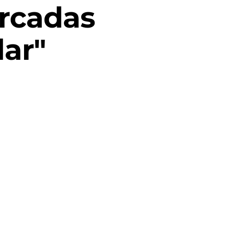
rcadas
ar"