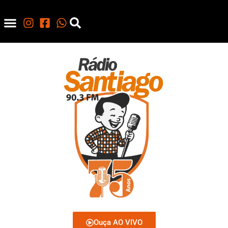
Ouça AO VIVO