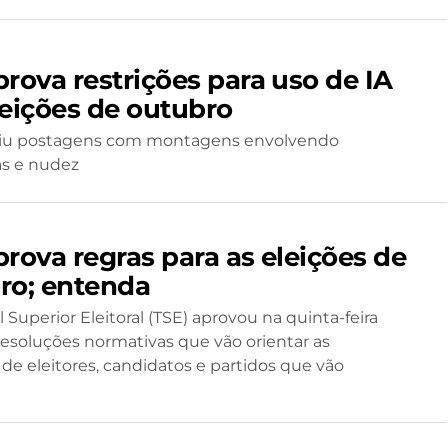
prova restrições para uso de IA
leições de outubro
biu postagens com montagens envolvendo
s e nudez
prova regras para as eleições de
ro; entenda
 Superior Eleitoral (TSE) aprovou na quinta-feira
 resoluções normativas que vão orientar as
de eleitores, candidatos e partidos que vão