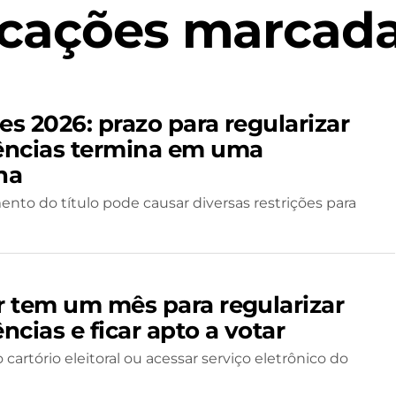
cações marcada
es 2026: prazo para regularizar
ncias termina em uma
na
nto do título pode causar diversas restrições para
or tem um mês para regularizar
cias e ficar apto a votar
o cartório eleitoral ou acessar serviço eletrônico do