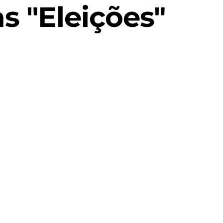
s "Eleições"