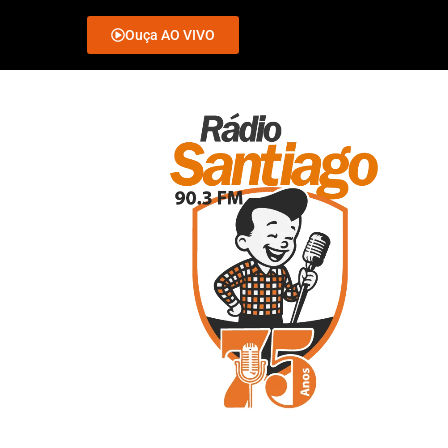
Ouça AO VIVO