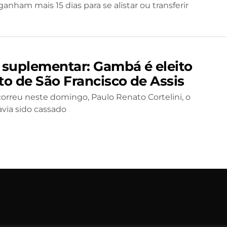
ganham mais 15 dias para se alistar ou transferir
o suplementar: Gambá é eleito
to de São Francisco de Assis
correu neste domingo, Paulo Renato Cortelini, o
ia sido cassado