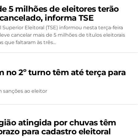
e 5 milhões de eleitores terão
o cancelado, informa TSE
 Superior Eleitoral (TSE) informou nesta terça-feira
eve cancelar mais de 5 milhões de títulos eleitorais
 que faltaram às três...
m no 2º turno têm até terça para
m sanções ao eleitor
egião atingida por chuvas têm
razo para cadastro eleitoral