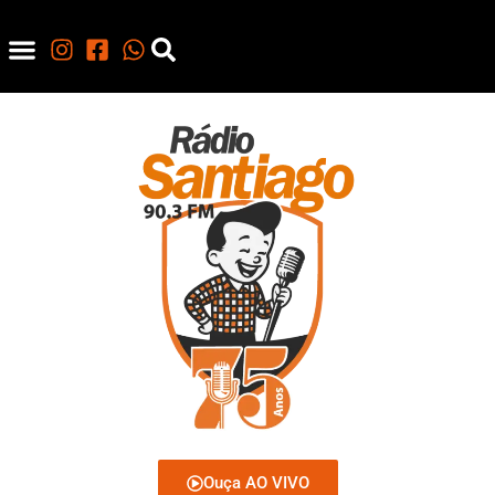
Ouça AO VIVO