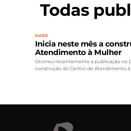
Todas publ
SAÚDE
Inicia neste mês a const
Atendimento à Mulher
Ocorreu recentemente a publicação no Diá
construção do Centro de Atendimento à S