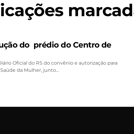
icações marcad
rução do prédio do Centro de
rio Oficial do RS do convênio e autorização para
aúde da Mulher, junto...