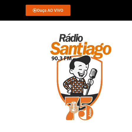
Ouça AO VIVO