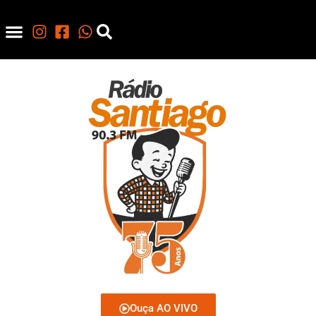
Ouça AO VIVO