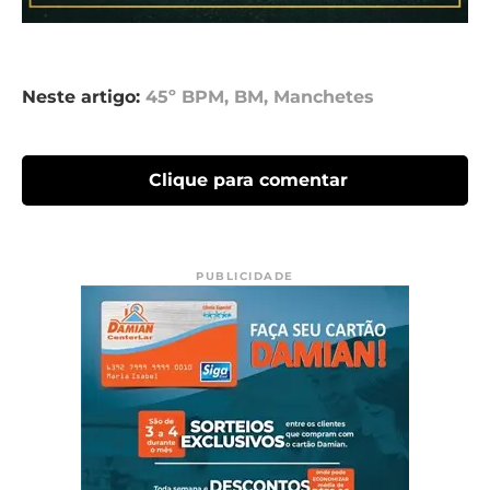
Neste artigo:
45º BPM
,
BM
,
Manchetes
Clique para comentar
PUBLICIDADE