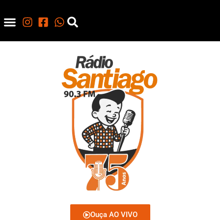
Ouça AO VIVO