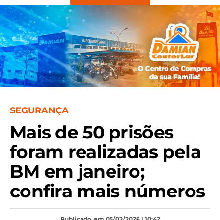
SEGURANÇA
Mais de 50 prisões
foram realizadas pela
BM em janeiro;
confira mais números
Publicado
em 05/02/2026 | 10:42