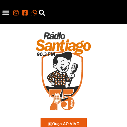
Ouça AO VIVO