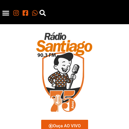
Ouça AO VIVO