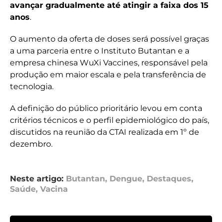
avançar gradualmente até atingir a faixa dos 15
anos
.
O aumento da oferta de doses será possível graças
a uma parceria entre o Instituto Butantan e a
empresa chinesa WuXi Vaccines, responsável pela
produção em maior escala e pela transferência de
tecnologia.
A definição do público prioritário levou em conta
critérios técnicos e o perfil epidemiológico do país,
discutidos na reunião da CTAI realizada em 1º de
dezembro.
Neste artigo:
Butantan
,
Dengue
,
Destaques
,
Saúde
,
Vacina