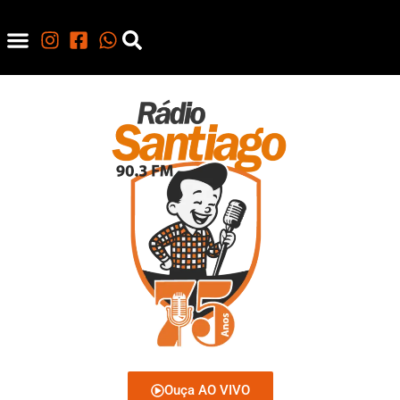
Ouça AO VIVO