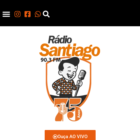
Ouça AO VIVO