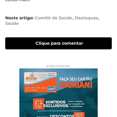
Neste artigo:
Comitê de Saúde
,
Destaques
,
Saúde
Clique para comentar
PUBLICIDADE