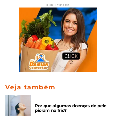
PUBLICIDADE
Veja também
Por que algumas doenças de pele
pioram no frio?