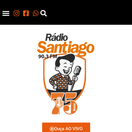
Ouça AO VIVO